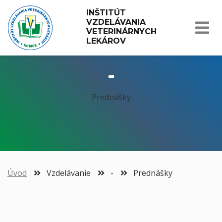
INŠTITÚT 
VZDELÁVANIA 
VETERINÁRNYCH 
LEKÁROV
-
Prednášky
Úvod
Vzdelávanie
-
Prednášky