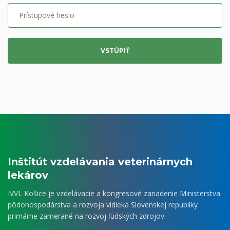
Prístupové heslo
VSTÚPIŤ
Inštitút vzdelávania veterinárnych
lekárov
IVVL Košice je vzdelávacie a kongresové zariadenie Ministerstva
pôdohospodárstva a rozvoja vidieka Slovenskej republiky
primárne zamerané na rozvoj ľudských zdrojov.