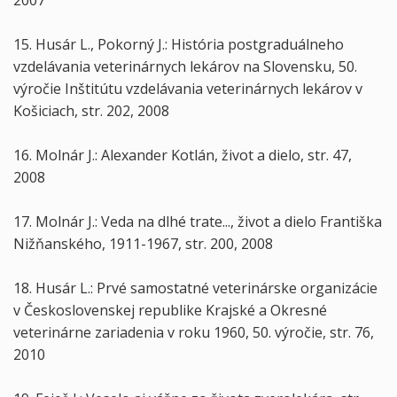
2007
15. Husár L., Pokorný J.: História postgraduálneho
vzdelávania veterinárnych lekárov na Slovensku, 50.
výročie Inštitútu vzdelávania veterinárnych lekárov v
Košiciach, str. 202, 2008
16. Molnár J.: Alexander Kotlán, život a dielo, str. 47,
2008
17. Molnár J.: Veda na dlhé trate..., život a dielo Františka
Nižňanského, 1911-1967, str. 200, 2008
18. Husár L.: Prvé samostatné veterinárske organizácie
v Československej republike Krajské a Okresné
veterinárne zariadenia v roku 1960, 50. výročie, str. 76,
2010