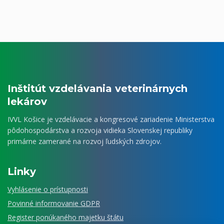
Inštitút vzdelávania veterinárnych
lekárov
IVVL Košice je vzdelávacie a kongresové zariadenie Ministerstva
pôdohospodárstva a rozvoja vidieka Slovenskej republiky
primárne zamerané na rozvoj ľudských zdrojov.
Linky
Vyhlásenie o prístupnosti
Povinné informovanie GDPR
Register ponúkaného majetku štátu