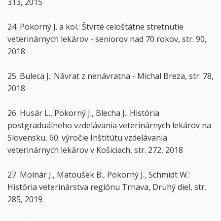
313, 2015
24. Pokorný J. a kol.: Štvrté celoštátne stretnutie
veterinárnych lekárov - seniorov nad 70 rokov, str. 90,
2018
25. Buleca J.: Návrat z nenávratna - Michal Breza, str. 78,
2018
26. Husár L., Pokorný J., Blecha J.: História
postgraduálneho vzdelávania veterinárnych lekárov na
Slovensku, 60. výročie Inštitútu vzdelávania
veterinárnych lekárov v Košiciach, str. 272, 2018
27. Molnár J., Matoušek B., Pokorný J., Schmidt W.:
História veterinárstva regiónu Trnava, Druhý diel, str.
285, 2019