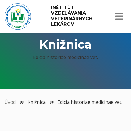
INŠTITÚT 
VZDELÁVANIA 
VETERINÁRNYCH 
LEKÁROV
Knižnica
Edicia historiae medicinae vet.
Úvod
Knižnica
Edicia historiae medicinae vet.