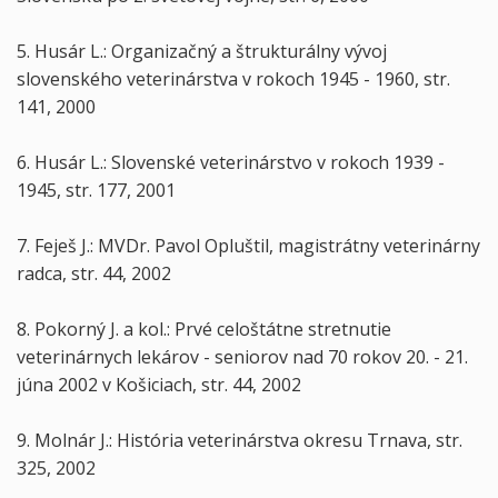
5. Husár L.: Organizačný a štrukturálny vývoj
slovenského veterinárstva v rokoch 1945 - 1960, str.
141, 2000
6. Husár L.: Slovenské veterinárstvo v rokoch 1939 -
1945, str. 177, 2001
7. Feješ J.: MVDr. Pavol Opluštil, magistrátny veterinárny
radca, str. 44, 2002
8. Pokorný J. a kol.: Prvé celoštátne stretnutie
veterinárnych lekárov - seniorov nad 70 rokov 20. - 21.
júna 2002 v Košiciach, str. 44, 2002
9. Molnár J.: História veterinárstva okresu Trnava, str.
325, 2002