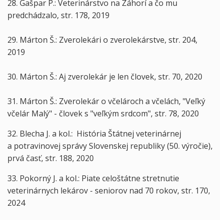
28. Gašpar P.: Veterinárstvo na Záhorí a čo mu
predchádzalo, str. 178, 2019
29. Márton Š.: Zverolekári o zverolekárstve, str. 204,
2019
30. Márton Š.: Aj zverolekár je len človek, str. 70, 2020
31. Márton Š.: Zverolekár o včelároch a včelách, "Veľký
včelár Malý" - človek s "veľkým srdcom", str. 78, 2020
32. Blecha J. a kol.: História Štátnej veterinárnej
a potravinovej správy Slovenskej republiky (50. výročie),
prvá časť, str. 188, 2020
33. Pokorný J. a kol.: Piate celoštátne stretnutie
veterinárnych lekárov - seniorov nad 70 rokov, str. 170,
2024