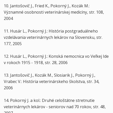
10. Jantošovič J., Fried K., Pokorný J., Kozák M.:
Významné osobnosti veterinárskej medicíny, str. 108,
2004
11. Husár L., Pokorný J.: História postgraduálneho
vzdelávania veterinárnych lekárov na Slovensku, str.
177, 2005
12. Husár L., Pokorný J.: Konská nemocnica vo Veľkej Ide
v rokoch 1915 - 1918, str. 28, 2006
13. Jantošovič J., Kozák M., Slosiarik J., Pokorný J.,
Vrabec V.: História veterinárskeho školstva, str. 34,
2006
14. Pokorný J. a kol.: Druhé celoštátne stretnutie
veterinárnych lekárov - seniorov nad 70 rokov, str. 48,