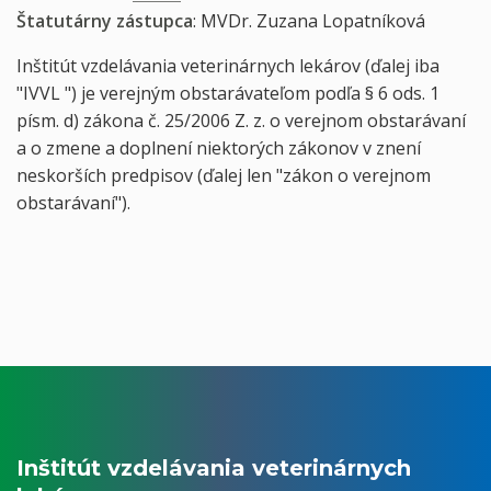
Štatutárny zástupca
: MVDr. Zuzana Lopatníková
Inštitút vzdelávania veterinárnych lekárov (ďalej iba
"IVVL ") je verejným obstarávateľom podľa § 6 ods. 1
písm. d) zákona č. 25/2006 Z. z. o verejnom obstarávaní
a o zmene a doplnení niektorých zákonov v znení
neskorších predpisov (ďalej len "zákon o verejnom
obstarávaní").
Inštitút vzdelávania veterinárnych