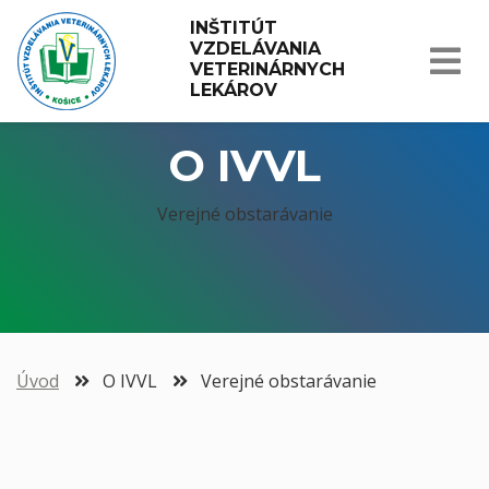
INŠTITÚT 
VZDELÁVANIA 
VETERINÁRNYCH 
LEKÁROV
O IVVL
Verejné obstarávanie
Úvod
O IVVL
Verejné obstarávanie