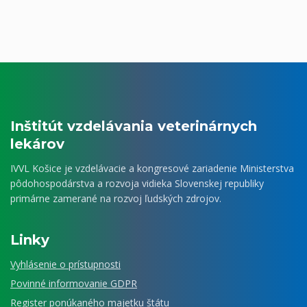
Inštitút vzdelávania veterinárnych
lekárov
IVVL Košice je vzdelávacie a kongresové zariadenie Ministerstva
pôdohospodárstva a rozvoja vidieka Slovenskej republiky
primárne zamerané na rozvoj ľudských zdrojov.
Linky
Vyhlásenie o prístupnosti
Povinné informovanie GDPR
Register ponúkaného majetku štátu