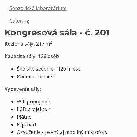
Senzorické laborátórium
Catering
Kongresová sála - č. 201
2
Rozloha sály:
217 m
Kapacita sály: 126 osôb
Školské sedenie - 120 miest
Pódium - 6 miest
Vybavenie sály:
Wifi pripojenie
LCD projektor
Plátno
Flipchart
Ozvučenie - pevný aj mobilný mikrofón.