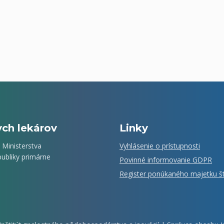
ych lekárov
Linky
 Ministerstva
Vyhlásenie o prístupnosti
ubliky primárne
Povinné informovanie GDPR
Register ponúkaného majetku š