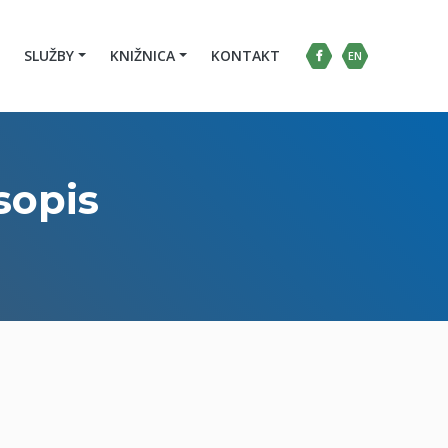
SLUŽBY
KNIŽNICA
KONTAKT
EN
sopis