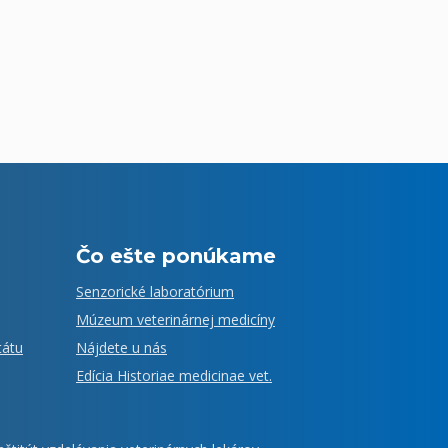
Čo ešte ponúkame
Senzorické laboratórium
Múzeum veterinárnej medicíny
tátu
Nájdete u nás
Edícia Historiae medicinae vet.