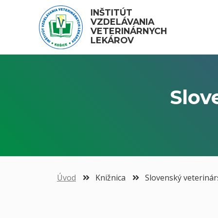
INŠTITÚT 
VZDELÁVANIA 
VETERINÁRNYCH 
LEKÁROV
Slov
Úvod
Knižnica
Slovenský veterinár