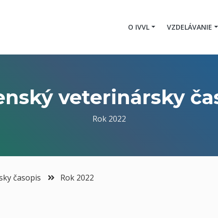
O IVVL
VZDELÁVANIE
enský veterinársky ča
Rok 2022
sky časopis
Rok 2022