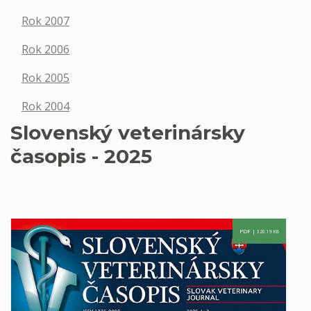
Rok 2007
Rok 2006
Rok 2005
Rok 2004
Slovenský veterinársky
časopis - 2025
PDF |
320.19 KB