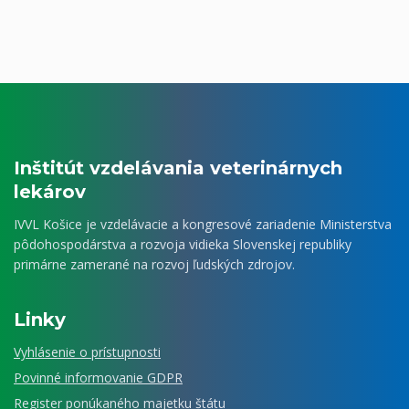
Inštitút vzdelávania veterinárnych
lekárov
IVVL Košice je vzdelávacie a kongresové zariadenie Ministerstva
pôdohospodárstva a rozvoja vidieka Slovenskej republiky
primárne zamerané na rozvoj ľudských zdrojov.
Linky
Vyhlásenie o prístupnosti
Povinné informovanie GDPR
Register ponúkaného majetku štátu