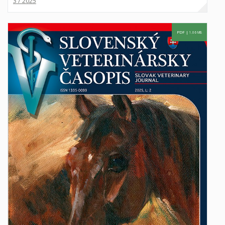
3 / 2025
PDF |
1.06 MB