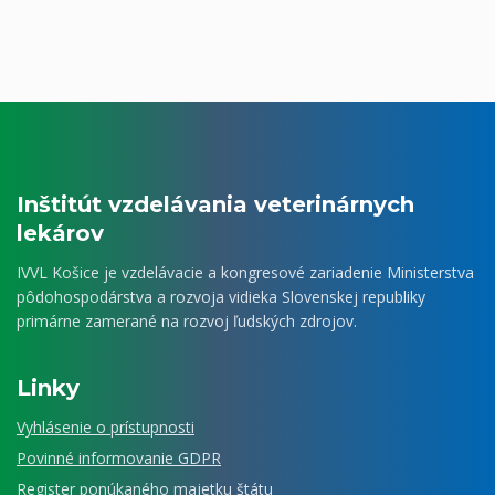
Inštitút vzdelávania veterinárnych
lekárov
IVVL Košice je vzdelávacie a kongresové zariadenie Ministerstva
pôdohospodárstva a rozvoja vidieka Slovenskej republiky
primárne zamerané na rozvoj ľudských zdrojov.
Linky
Vyhlásenie o prístupnosti
Povinné informovanie GDPR
Register ponúkaného majetku štátu