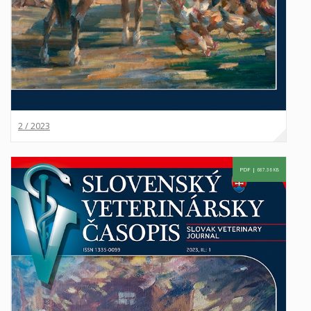
2 / 2023
PDF |
687.36 KB