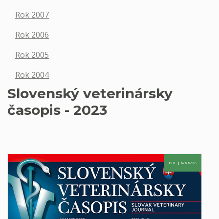
Rok 2007
Rok 2006
Rok 2005
Rok 2004
Slovenský veterinársky
časopis - 2023
PDF |
676.62 KB