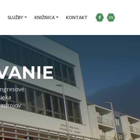
SLUŽBY
KNIŽNICA
KONTAKT
EN
VANIE
ongresové
ieka
zdrojov.