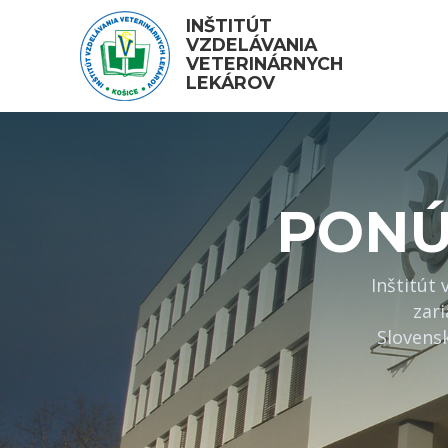
INŠTITÚT 
VZDELÁVANIA 
VETERINÁRNYCH 
LEKÁROV
PON
Inštitút
zar
Slovens