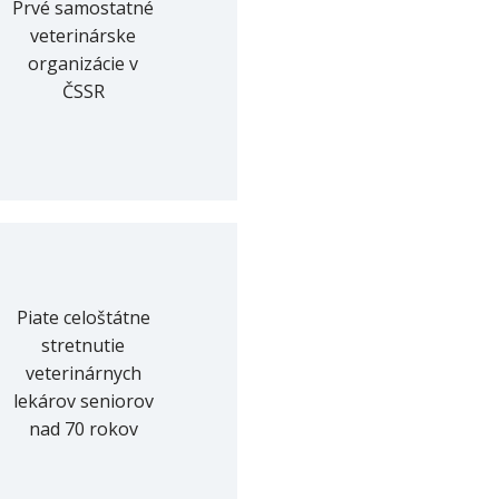
Prvé samostatné
veterinárske
organizácie v
ČSSR
Piate celoštátne
stretnutie
veterinárnych
lekárov seniorov
nad 70 rokov