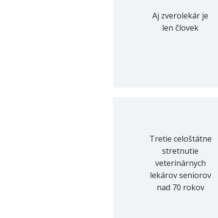
Aj zverolekár je
len človek
Tretie celoštátne
stretnutie
veterinárnych
lekárov seniorov
nad 70 rokov