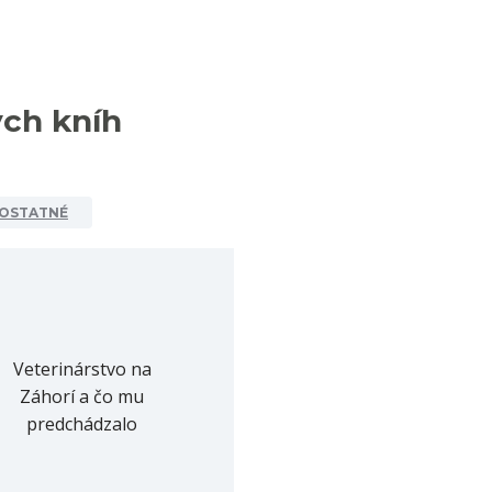
ých kníh
OSTATNÉ
Veterinárstvo na
Záhorí a čo mu
predchádzalo