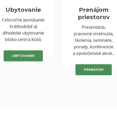
Ubytovanie
Prenájom
priestorov
Celoročne ponúkame
krátkodobé aj
Prezentácie,
dlhodobé ubytovanie
pracovné stretnutia,
blízko centra Košíc
školenia, semináre,
porady, konferencie
a spoločenské akcie...
UBYTOVANIE
PRENÁJOM