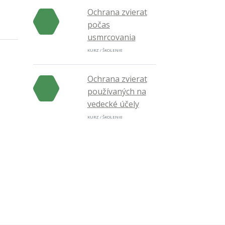
Ochrana zvierat
počas
usmrcovania
KURZ / ŠKOLENIE
Ochrana zvierat
používaných na
vedecké účely
KURZ / ŠKOLENIE