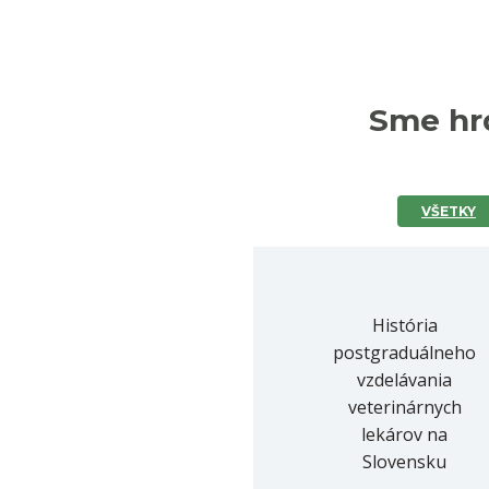
Sme hrd
VŠETKY
História
postgraduálneho
vzdelávania
veterinárnych
lekárov na
Slovensku