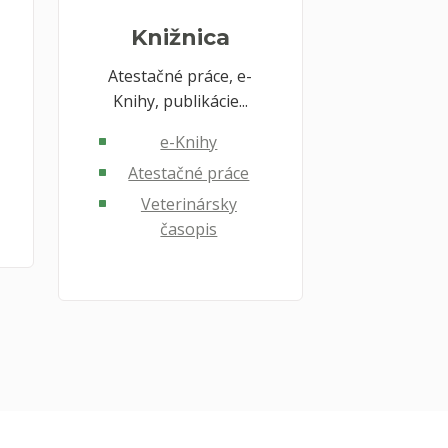
Knižnica
Atestačné práce, e-
Knihy, publikácie...
e-Knihy
Atestačné práce
Veterinársky
časopis