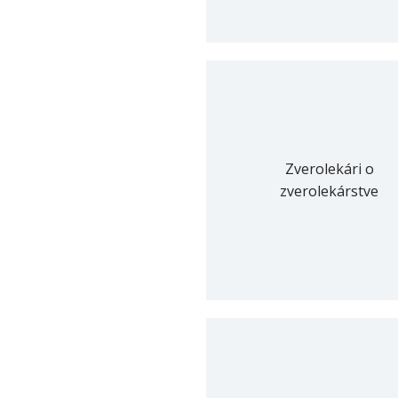
Zverolekári o
zverolekárstve