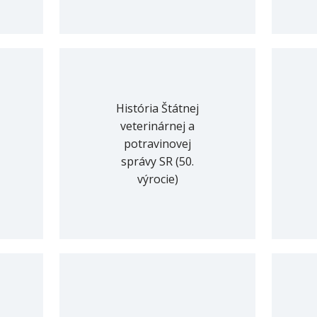
História Štátnej
veterinárnej a
potravinovej
správy SR (50.
výrocie)